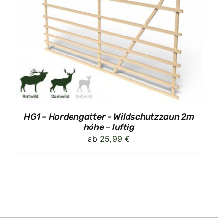
HG1 – Hordengatter – Wildschutzzaun 2m
höhe – luftig
ab
25,99
€