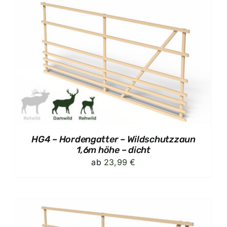
HG4 – Hordengatter – Wildschutzzaun
1,6m höhe – dicht
ab
23,99
€