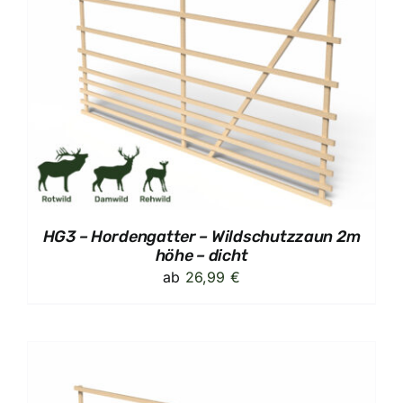
HG3 – Hordengatter – Wildschutzzaun 2m
höhe – dicht
ab
26,99
€