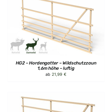
HG2 – Hordengatter – Wildschutzzaun
1,6m höhe – luftig
ab
21,99
€