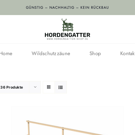
GÜNSTIG – NACHHALTIG – KEIN RÜCKBAU
Home
Wildschutzzäune
Shop
Kontak
e
36 Produkte