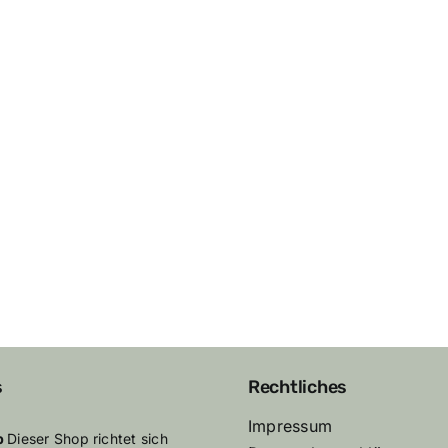
s
Rechtliches
Impressum
p
Dieser Shop richtet sich