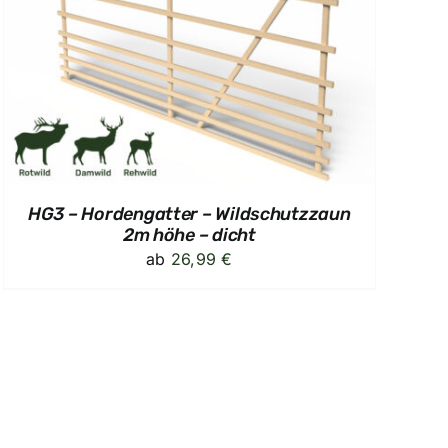
HG3 – Hordengatter – Wildschutzzaun
2m höhe – dicht
ab
26,99
€