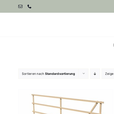
Zum
Inhalt
springen
Sortieren nach
Standardsortierung
Zeig