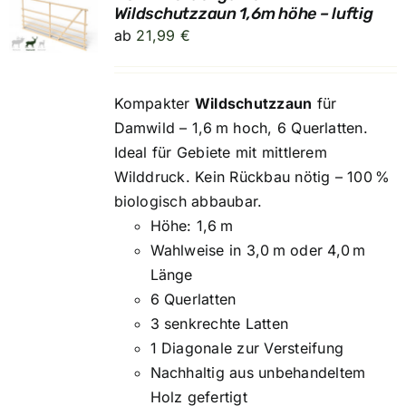
Wildschutzzaun 1,6m höhe – luftig
ab
21,99
€
Kompakter
Wildschutzzaun
für
Damwild – 1,6 m hoch, 6 Querlatten.
Ideal für Gebiete mit mittlerem
Wilddruck. Kein Rückbau nötig – 100 %
biologisch abbaubar.
Höhe: 1,6 m
Wahlweise in 3,0 m oder 4,0 m
Länge
6 Querlatten
3 senkrechte Latten
1 Diagonale zur Versteifung
Nachhaltig aus unbehandeltem
Holz gefertigt