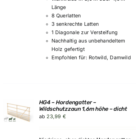
Länge
8 Querlatten
3 senkrechte Latten
1 Diagonale zur Versteifung
Nachhaltig aus unbehandeltem
Holz gefertigt
Empfohlen für: Rotwild, Damwild
HG4 – Hordengatter –
UNG
Wildschutzzaun 1,6m höhe – dicht
ab
23,99
€