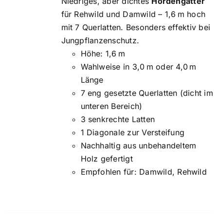
Niedriges, aber dichtes
Hordengatter
für Rehwild und Damwild – 1,6 m hoch
mit 7 Querlatten. Besonders effektiv bei
Jungpflanzenschutz.
Höhe: 1,6 m
Wahlweise in 3,0 m oder 4,0 m
Länge
7 eng gesetzte Querlatten (dicht im
unteren Bereich)
3 senkrechte Latten
1 Diagonale zur Versteifung
Nachhaltig aus unbehandeltem
Holz gefertigt
Empfohlen für: Damwild, Rehwild