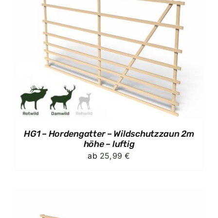
HG1 – Hordengatter – Wildschutzzaun 2m
höhe – luftig
ab
25,99
€