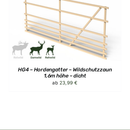
HG4 – Hordengatter – Wildschutzzaun
1,6m höhe – dicht
ab
23,99
€