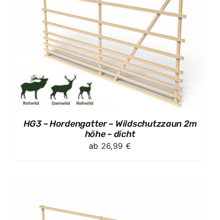
HG3 – Hordengatter – Wildschutzzaun 2m
höhe – dicht
ab
26,99
€