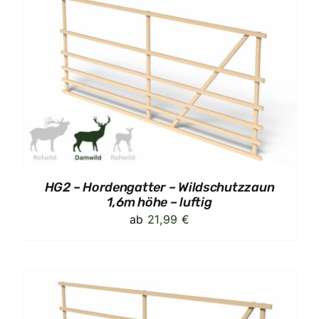
HG2 – Hordengatter – Wildschutzzaun
1,6m höhe – luftig
ab
21,99
€