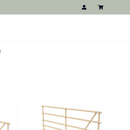
t
HLEN
/