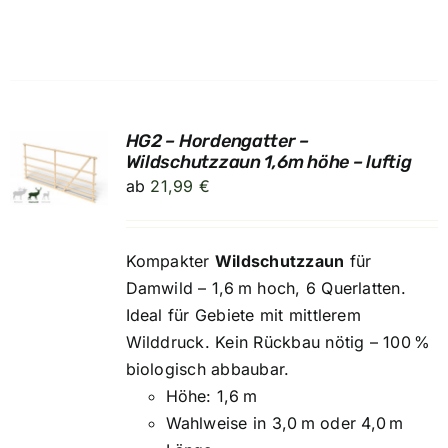
HG2 – Hordengatter –
UNG
Wildschutzzaun 1,6m höhe – luftig
ab
21,99
€
Kompakter
Wildschutzzaun
für
Damwild – 1,6 m hoch, 6 Querlatten.
Ideal für Gebiete mit mittlerem
Wilddruck. Kein Rückbau nötig – 100 %
biologisch abbaubar.
Höhe: 1,6 m
Wahlweise in 3,0 m oder 4,0 m