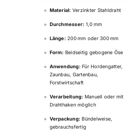
Material:
Verzinkter Stahldraht
Durchmesser:
1,0 mm
Länge:
200 mm oder 300 mm
Form:
Beidseitig gebogene Öse
Anwendung:
Für Hordengatter,
Zaunbau, Gartenbau,
Forstwirtschaft
Verarbeitung:
Manuell oder mit
Drahthaken möglich
Verpackung:
Bündelweise,
gebrauchsfertig