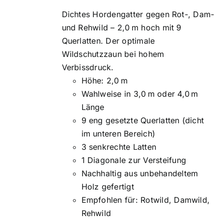
Dichtes Hordengatter gegen Rot-, Dam-
und Rehwild – 2,0 m hoch mit 9
Querlatten. Der optimale
Wildschutzzaun bei hohem
Verbissdruck.
Höhe: 2,0 m
Wahlweise in 3,0 m oder 4,0 m
Länge
9 eng gesetzte Querlatten (dicht
im unteren Bereich)
3 senkrechte Latten
1 Diagonale zur Versteifung
Nachhaltig aus unbehandeltem
Holz gefertigt
Empfohlen für: Rotwild, Damwild,
Rehwild