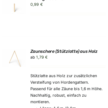
RB
0,99
€
Zaunschere (Stützlatte) aus Holz
UNG
ab
1,79
€
Stützlatte aus Holz zur zusätzlichen
Versteifung von Hordengattern.
Passend für alle Zäune bis 1,6 m Höhe.
Nachhaltig, robust, einfach zu
montieren.