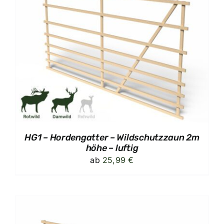
HG1 – Hordengatter – Wildschutzzaun 2m
höhe – luftig
ab
25,99
€