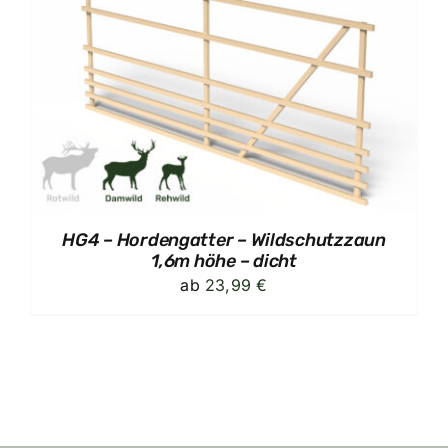
HG4 – Hordengatter – Wildschutzzaun
1,6m höhe – dicht
ab
23,99
€