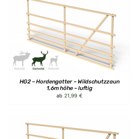
HG2 – Hordengatter – Wildschutzzaun
1,6m höhe – luftig
ab
21,99
€