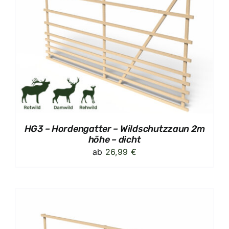
HG3 – Hordengatter – Wildschutzzaun 2m
höhe – dicht
ab
26,99
€