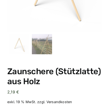
Zaunschere (Stützlatte)
aus Holz
2,19
€
exkl. 19 % MwSt.
zzgl.
Versandkosten