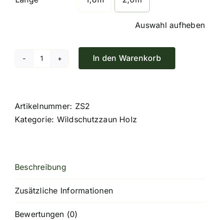
Auswahl aufheben
In den Warenkorb
Zaunschere
(Stützlatte)
aus
Holz
Artikelnummer:
ZS2
Menge
Kategorie:
Wildschutzzaun Holz
Beschreibung
Zusätzliche Informationen
Bewertungen (0)