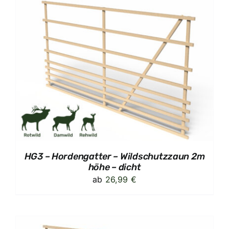
HG3 – Hordengatter – Wildschutzzaun 2m
höhe – dicht
ab
26,99
€