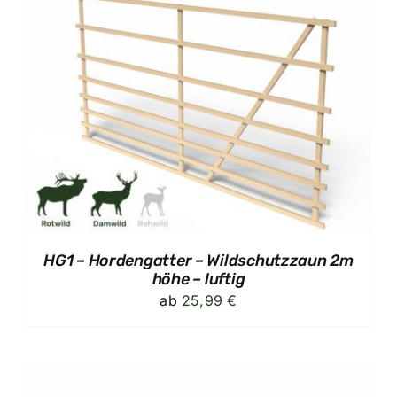
HG1 – Hordengatter – Wildschutzzaun 2m
höhe – luftig
ab
25,99
€