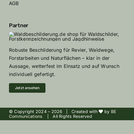
AGB
Partner
Robuste Beschilderung für Revier, Waldwege,
Forstarbeiten und Naturflächen – klar in der
Aussage, wetterfest im Einsatz und auf Wunsch
individuell gefertigt.
Jetzt ansehen
© Copyright 2024 –
2026 | Created with
by
BE
Communications
| All Rights Reserved