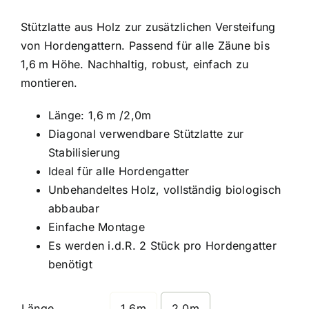
Stützlatte aus Holz zur zusätzlichen Versteifung
von Hordengattern. Passend für alle Zäune bis
1,6 m Höhe. Nachhaltig, robust, einfach zu
montieren.
Länge: 1,6 m /2,0m
Diagonal verwendbare Stützlatte zur
Stabilisierung
Ideal für alle Hordengatter
Unbehandeltes Holz, vollständig biologisch
abbaubar
Einfache Montage
Es werden i.d.R. 2 Stück pro Hordengatter
benötigt
Länge
1,6m
2,0m
