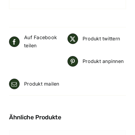
Auf Facebook
Produkt twittern
teilen
Produkt anpinnen
Produkt mailen
Ähnliche Produkte