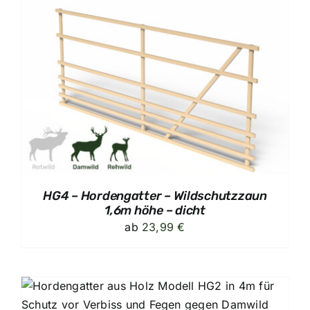
HG4 – Hordengatter – Wildschutzzaun
1,6m höhe – dicht
ab
23,99
€