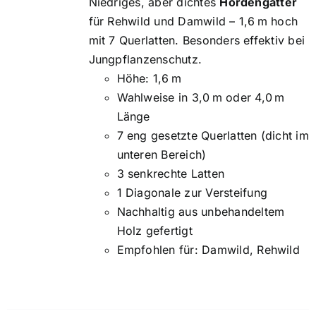
Niedriges, aber dichtes
Hordengatter
für Rehwild und Damwild – 1,6 m hoch
mit 7 Querlatten. Besonders effektiv bei
Jungpflanzenschutz.
Höhe: 1,6 m
Wahlweise in 3,0 m oder 4,0 m
Länge
7 eng gesetzte Querlatten (dicht im
unteren Bereich)
3 senkrechte Latten
1 Diagonale zur Versteifung
Nachhaltig aus unbehandeltem
Holz gefertigt
Empfohlen für: Damwild, Rehwild