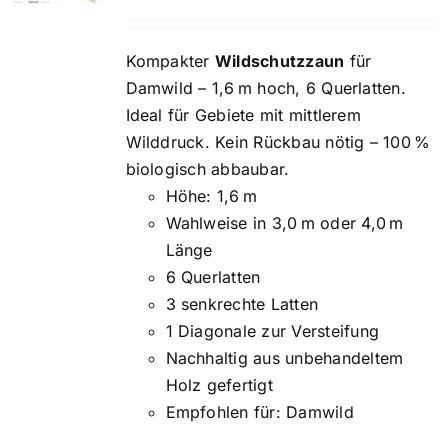
Kompakter
Wildschutzzaun
für
Damwild – 1,6 m hoch, 6 Querlatten.
Ideal für Gebiete mit mittlerem
Wilddruck. Kein Rückbau nötig – 100 %
biologisch abbaubar.
Höhe: 1,6 m
Wahlweise in 3,0 m oder 4,0 m
Länge
6 Querlatten
3 senkrechte Latten
1 Diagonale zur Versteifung
Nachhaltig aus unbehandeltem
Holz gefertigt
Empfohlen für: Damwild