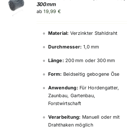
300 mm
ab
19,99
€
Material:
Verzinkter Stahldraht
Durchmesser:
1,0 mm
Länge:
200 mm oder 300 mm
Form:
Beidseitig gebogene Öse
Anwendung:
Für Hordengatter,
Zaunbau, Gartenbau,
Forstwirtschaft
Verarbeitung:
Manuell oder mit
Drahthaken möglich