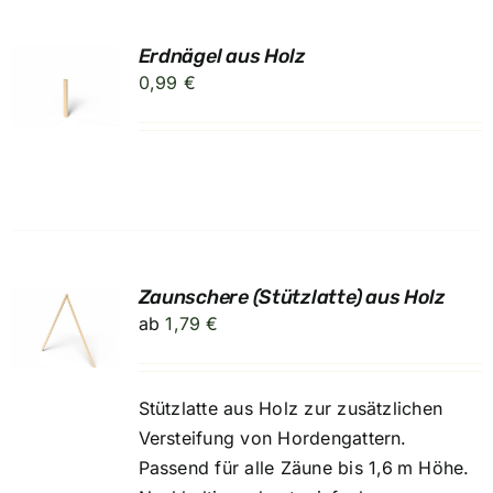
Erdnägel aus Holz
RB
0,99
€
Zaunschere (Stützlatte) aus Holz
UNG
ab
1,79
€
Stützlatte aus Holz zur zusätzlichen
Versteifung von Hordengattern.
Passend für alle Zäune bis 1,6 m Höhe.