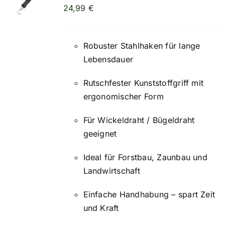
24,99
€
Robuster Stahlhaken für lange
Lebensdauer
Rutschfester Kunststoffgriff mit
ergonomischer Form
Für Wickeldraht / Bügeldraht
geeignet
Ideal für Forstbau, Zaunbau und
Landwirtschaft
Einfache Handhabung – spart Zeit
und Kraft